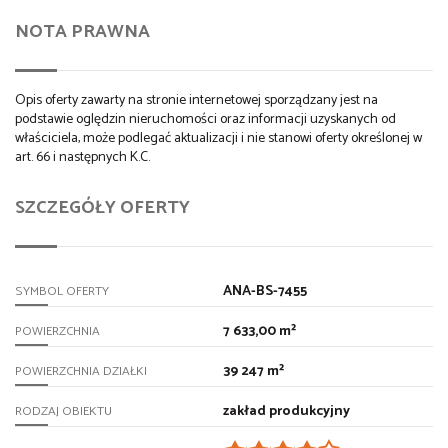
NOTA PRAWNA
Opis oferty zawarty na stronie internetowej sporządzany jest na
podstawie oględzin nieruchomości oraz informacji uzyskanych od
właściciela, może podlegać aktualizacji i nie stanowi oferty określonej w
art. 66 i następnych K.C.
SZCZEGÓŁY OFERTY
ANA-BS-7455
SYMBOL OFERTY
7 633,00 m²
POWIERZCHNIA
39 247 m²
POWIERZCHNIA DZIAŁKI
zakład produkcyjny
RODZAJ OBIEKTU