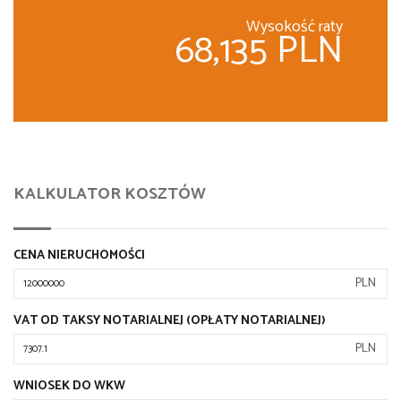
Wysokość raty
68,135 PLN
KALKULATOR KOSZTÓW
CENA NIERUCHOMOŚCI
PLN
VAT OD TAKSY NOTARIALNEJ (OPŁATY NOTARIALNEJ)
PLN
WNIOSEK DO WKW