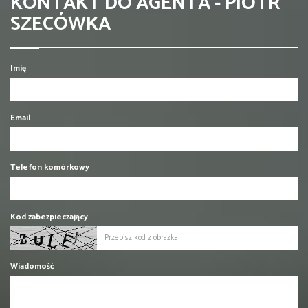
KONTAKT DO AGENTA - PIOTR
SZECÓWKA
Imię
Email
Telefon komórkowy
Kod zabezpieczający
Wiadomość