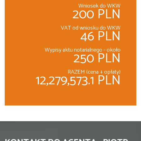
Wniosek do WKW
200 PLN
VAT od wniosku do WKW
46 PLN
Wypisy aktu notarialnego - około
250 PLN
RAZEM (cena + opłaty)
12,279,573.1 PLN