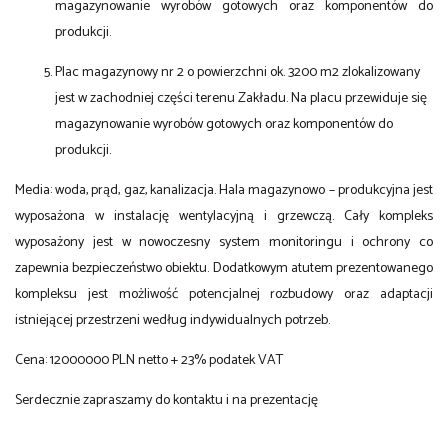
magazynowanie wyrobów gotowych oraz komponentów do
produkcji.
Plac magazynowy nr 2 o powierzchni ok. 3200 m2 zlokalizowany
jest w zachodniej części terenu Zakładu. Na placu przewiduje się
magazynowanie wyrobów gotowych oraz komponentów do
produkcji.
Media: woda, prąd, gaz, kanalizacja. Hala magazynowo – produkcyjna jest
wyposażona w instalację wentylacyjną i grzewczą. Cały kompleks
wyposażony jest w nowoczesny system monitoringu i ochrony co
zapewnia bezpieczeństwo obiektu. Dodatkowym atutem prezentowanego
kompleksu jest możliwość potencjalnej rozbudowy oraz adaptacji
istniejącej przestrzeni według indywidualnych potrzeb.
Cena: 12000000 PLN netto + 23% podatek VAT
Serdecznie zapraszamy do kontaktu i na prezentację