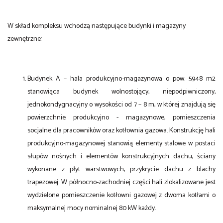
W skład kompleksu wchodzą następujące budynki i magazyny
zewnętrzne:
Budynek A – hala produkcyjno-magazynowa o pow. 5948 m2
stanowiąca budynek wolnostojący, niepodpiwniczony,
jednokondygnacyjny o wysokości od 7 – 8 m, w której znajdują się
powierzchnie produkcyjno - magazynowe, pomieszczenia
socjalne dla pracowników oraz kotłownia gazowa. Konstrukcję hali
produkcyjno-magazynowej stanowią elementy stalowe w postaci
słupów nośnych i elementów konstrukcyjnych dachu, ściany
wykonane z płyt warstwowych, przykrycie dachu z blachy
trapezowej. W północno-zachodniej części hali zlokalizowane jest
wydzielone pomieszczenie kotłowni gazowej z dwoma kotłami o
maksymalnej mocy nominalnej 80 kW każdy.