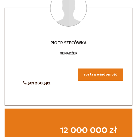
PIOTR
SZECÓWKA
MENADŻER
zostaw wiadomość
501 280 592
12 000 000 zł