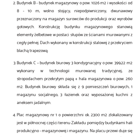
Budynek B - budynek magazynowy o pow. 1026 m2 i wysokości od
8 - 10 m, wolno stojący, niepodpiwniczony, dwunawowy
przeznaczony na magazyn surowców do produkcji oraz wyrobów
gotowych. Konstrukcję budynku magazynowego stanowią
elementy żelbetowe w postaci słupów ze ścianami murowanymi z
cegły pełnej. Dach wykonany w konstrukcji stalowej z przekryciem
blachą trapezową.
Budynek C – budynek biurowy 3 kondygnacyjny o pow. 399,22 m2
wykonany w technologii murowanej tradycyjnej, ze
stropodachem przekrytym papą + hala magazynowa o pow. 260
m2. Budynek biurowy składa się z 9 pomieszczeń biurowych, 1
magazynu socjalnego, 3 łazienek oraz wyposażonej kuchni z
aneksem jadalnym.
Plac magazynowy nr 1 o powierzchni ok. 2300 m2 zlokalizowany
jest w północnej części terenu Zakładu pomiędzy budynkami hali
produkcyjno - magazynowej i magazynu. Na placu przewi duje się