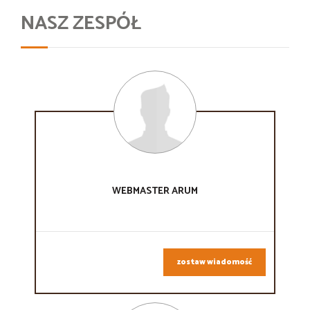
NASZ ZESPÓŁ
WEBMASTER
ARUM
zostaw wiadomość