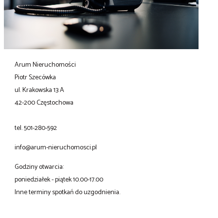
Arum Nieruchomości
Piotr Szecówka
ul. Krakowska 13 A
42-200 Częstochowa
tel. 501-280-592
info@arum-nieruchomosci.pl
Godziny otwarcia:
poniedziałek - piątek 10.00-17.00
Inne terminy spotkań do uzgodnienia.