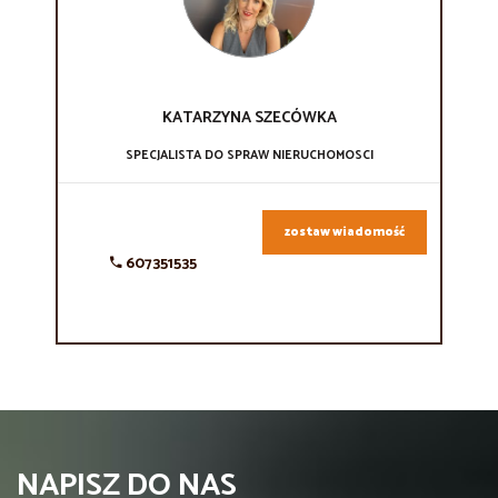
KATARZYNA
SZECÓWKA
SPECJALISTA DO SPRAW NIERUCHOMOSCI
zostaw wiadomość
607351535
NAPISZ DO NAS