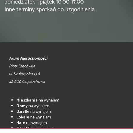
poniedziałek - piątek 10.00-17.00
Inne terminy spotkań do uzgodnienia.
Arum Nieruchomości
Piotr Szecówka
ul. Krakowska 13 A
42-200 Częstochowa
Mieszkania
na wynajem
Domy
na wynajem
Działki
na wynajem
Lokale
na wynajem
Hale
na wynajem
Obiekty
na wynajem