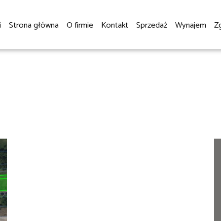
i
Strona główna
O firmie
Kontakt
Sprzedaż
Wynajem
Z