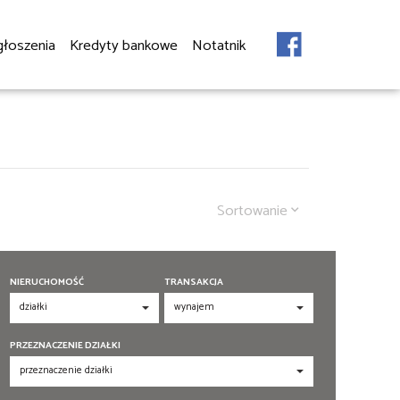
głoszenia
Kredyty bankowe
Notatnik
Sortowanie
NIERUCHOMOŚĆ
TRANSAKCJA
PRZEZNACZENIE DZIAŁKI