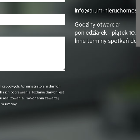
info@arum-nieruchomosci
Godziny otwarcia:
poniedziałek - piątek 10.
Inne terminy spotkań do 
h osobowych. Administratorem danych
 i ich poprawiania. Podanie danych jest
u realizowania i wykonania zawartej
iem umowy.