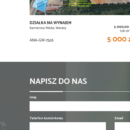
DZIAŁKA NA WYNAJEM
5 000,00
Kamienica Polska, Wanaty
1,00 zł
5 000 
ANA-GW-7526
NAPISZ DO NAS
Imię
Telefon komórkowy
Email