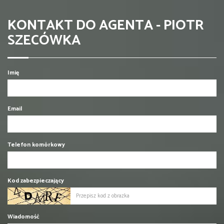
KONTAKT DO AGENTA - PIOTR
SZECÓWKA
Imię
Email
Telefon komórkowy
Kod zabezpieczający
Wiadomość