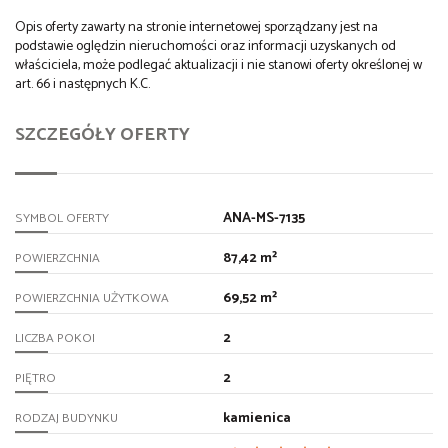
Opis oferty zawarty na stronie internetowej sporządzany jest na
podstawie oględzin nieruchomości oraz informacji uzyskanych od
właściciela, może podlegać aktualizacji i nie stanowi oferty określonej w
art. 66 i następnych K.C.
SZCZEGÓŁY OFERTY
ANA-MS-7135
SYMBOL OFERTY
87,42 m²
POWIERZCHNIA
69,52 m²
POWIERZCHNIA UŻYTKOWA
2
LICZBA POKOI
2
PIĘTRO
kamienica
RODZAJ BUDYNKU