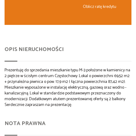
Oblicz ratę kredytu
OPIS NIERUCHOMOŚCI
Prezentuję do sprzedania mieszkanie typu M-3 położone w kamienicy na
2 piętrze w ścisłym centrum Częstochowy. Lokal o powierzchni 69,52 m2
+ przynależna piwnica o pow. 17,9 m2 ( łączna powierzchnia 87,42 m2).
Mieszkanie wyposażone w instalację elektryczną, gazową oraz wodno -
kanalizacyjną. Lokal w standardzie podstawowym przeznaczony do
modernizacji. Dodatkowym atutem prezentowanej oferty są 2 balkony
Serdecznie zapraszam na prezentację.
NOTA PRAWNA