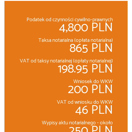
Podatek od czynności cywilno-prawnych
4,800 PLN
Taksa notarialna (opłata notarialna)
865 PLN
VAT od taksy notarialnej (opłaty notarialnej)
198.95 PLN
Wniosek do WKW
200 PLN
VAT od wniosku do WKW
46 PLN
Wypisy aktu notarialnego - około
250 PLN