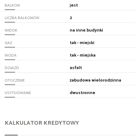
jest
BALKON
2
LICZBA BALKONÓW
na inne budynki
WIDOK
tak - miejski
GAZ
tak - miejska
WODA
asfalt
DOJAZD
zabudowa wielorodzinna
OTOCZENIE
dwustronne
USYTUOWANIE
KALKULATOR KREDYTOWY