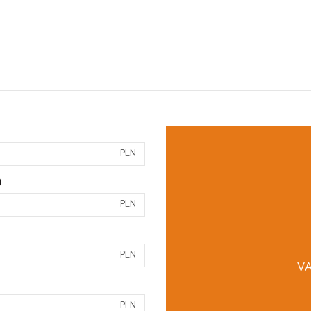
PLN
)
PLN
PLN
VA
PLN