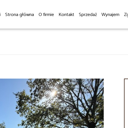
i
Strona główna
O firmie
Kontakt
Sprzedaż
Wynajem
Z