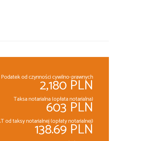
Podatek od czynności cywilno-prawnych
2,180 PLN
Taksa notarialna (opłata notarialna)
603 PLN
T od taksy notarialnej (opłaty notarialnej)
138.69 PLN