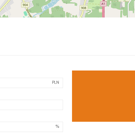
PLN
%