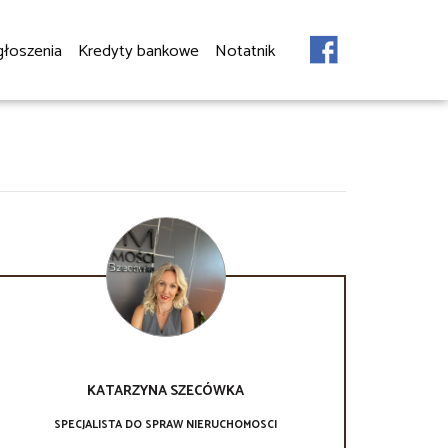
głoszenia
Kredyty bankowe
Notatnik
KATARZYNA
SZECÓWKA
SPECJALISTA DO SPRAW NIERUCHOMOSCI