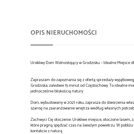
OPIS NIERUCHOMOŚCI
Urokliwy Dom Wolnostojący w Grodzisku – Idealne Miejsce dl
Zapraszam do zapoznania się z ofertą sprzedaży wyjątkoweg
Grodziska, zaledwie 15 minut od Częstochowy. To idealne miej
jednocześnie bliskością natury.
Dom, wybudowany w 2021 roku, zaprasza do stworzenia włas
szansę na zaaranżowanie wnętrza według własnych potrze
Zachwyci Cię otoczenie. Urokliwe miejsce, otoczone lasem, z
które pragną spędzać czas na świeżym powietrzu. W pobliżu z
kontakcie z naturą.