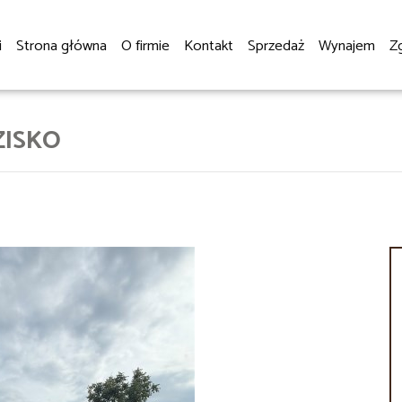
i
Strona główna
O firmie
Kontakt
Sprzedaż
Wynajem
Z
ZISKO