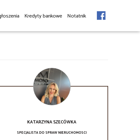
głoszenia
Kredyty bankowe
Notatnik
KATARZYNA
SZECÓWKA
SPECJALISTA DO SPRAW NIERUCHOMOSCI