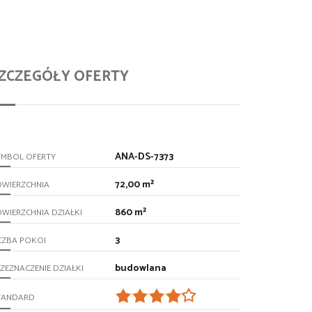
ZCZEGÓŁY OFERTY
ANA-DS-7373
YMBOL OFERTY
72,00 m²
OWIERZCHNIA
860 m²
WIERZCHNIA DZIAŁKI
3
CZBA POKOI
budowlana
ZEZNACZENIE DZIAŁKI
TANDARD