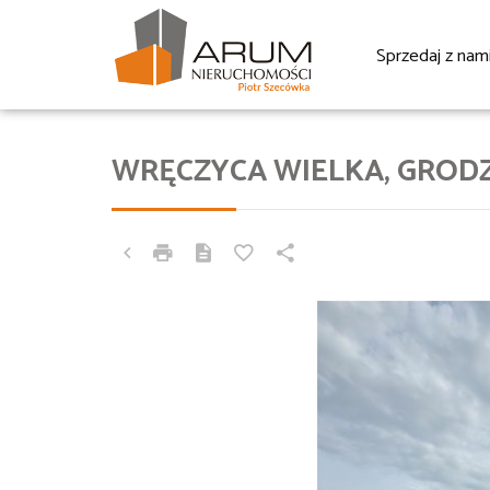
Sprzedaj z nam
WRĘCZYCA WIELKA, GROD