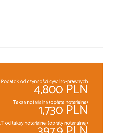
Podatek od czynności cywilno-prawnych
4,800 PLN
Taksa notarialna (opłata notarialna)
1,730 PLN
T od taksy notarialnej (opłaty notarialnej)
397.9 PLN