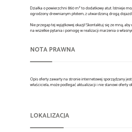
Działka o powierzchni 860 m² to dodatkowy atut. Istnieje mo
ogrodzony drewnianym płotem, z utwardzoną drogą dojazdo
Nie przegap tej wyjątkowej okazji! Skontaktuj się ze mną, 
na wszelkie pytania i pomogę w realizacji marzenia o włas
NOTA PRAWNA
Opis oferty zawarty na stronie internetowej sporządzany je
właściciela, może podlegać aktualizacji i nie stanowi oferty o
LOKALIZACJA