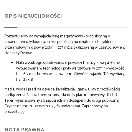
OPIS NIERUCHOMOŚCI
Prezentujemy do wynajęcia halę magazynowo - produkcyjną o
powierzchni użytkowej 430 m2 położoną na działce o charakterze
przemysłowym o powierzchni 4275 m2 zlokalizowaną w Częstochowie w
dzielnicy Dźbów.
Hala wysokiego składowania o powierzchni użytkowej 430 m2
wybudowana w technologii płyty warstwowej w 2011 r. - wysokość
hali 6-7 m, 2 bramy wjazdowe z możliwością wjazdu TIR, wymiary
hali 24x18.
Media: woda i prąd na działce, kanalizacja i gaz w ulicy z możliwością
podłączenia. Nieruchomość posiada duży plac manewrowy dla TIR.
Teren wyasfaltowany z bezpośrednim dostępem do drogi publicznej.
Czynsz najmu 7000 netto + 23 % podatek vat. Zapraszamy na
prezentację
NOTA PRAWNA