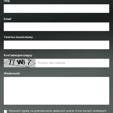
Imię
Email
Telefon komórkowy
Kod zabezpieczający
Wiadomość
Wyrażam zgodę na przetwarzanie podanych przeze mnie danych osobowych.