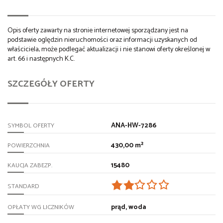
Opis oferty zawarty na stronie internetowej sporządzany jest na
podstawie oględzin nieruchomości oraz informacji uzyskanych od
właściciela, może podlegać aktualizacji i nie stanowi oferty określonej w
art. 66 i następnych K.C.
SZCZEGÓŁY OFERTY
ANA-HW-7286
SYMBOL OFERTY
430,00 m²
POWIERZCHNIA
15480
KAUCJA ZABEZP.
STANDARD
prąd, woda
OPŁATY WG LICZNIKÓW