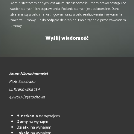
Administratorem danych jest Arum Nieruchomości . Mam prawo dostępu do
swoich danych i ich poprawiania. Podanie danych jest dobrowolne. Dane
zbierane są w celu marketingowym oraz w celu realizowania i wykonania
zawartej umowy lub do podjęcia działań na Twoje żądanie przed zawarciem
umowy.
Arum Nieruchomości
Piotr Szecówka
ul. Krakowska 13 A
42-200 Częstochowa
Mieszkania
na wynajem
Domy
na wynajem
Działki
na wynajem
Lokale
na wynajem