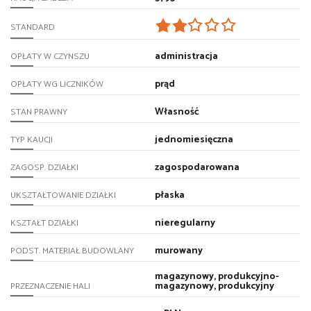
STANDARD
administracja
OPŁATY W CZYNSZU
prąd
OPŁATY WG LICZNIKÓW
Własność
STAN PRAWNY
jednomiesięczna
TYP KAUCJI
zagospodarowana
ZAGOSP. DZIAŁKI
płaska
UKSZTAŁTOWANIE DZIAŁKI
nieregularny
KSZTAŁT DZIAŁKI
murowany
PODST. MATERIAŁ BUDOWLANY
magazynowy, produkcyjno-
magazynowy, produkcyjny
PRZEZNACZENIE HALI