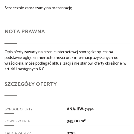
Serdecznie zapraszamy na prezentację
NOTA PRAWNA
Opis oferty zawarty na stronie internetowej sporządzany jest na
podstawie oględzin nieruchomości oraz informacji uzyskanych od
właściciela, może podlegać aktualizacji i nie stanowi oferty określonej w
art. 66 i następnych K.C.
SZCZEGÓŁY OFERTY
ANA-HW-7494
SYMBOL OFERTY
345,00 m²
POWIERZCHNIA
3795
KAUCJA ZABEZP.